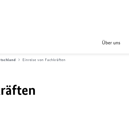
Über uns
utschland
Einreise von Fachkräften
kräften