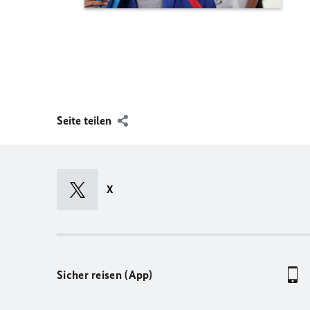
Seite teilen
X
Sicher reisen (App)