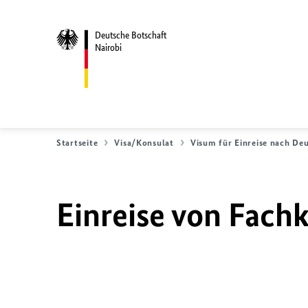
Deutsche Botschaft
Nairobi
Startseite
Visa/Konsulat
Visum für Einreise nach De
Einreise von Fach