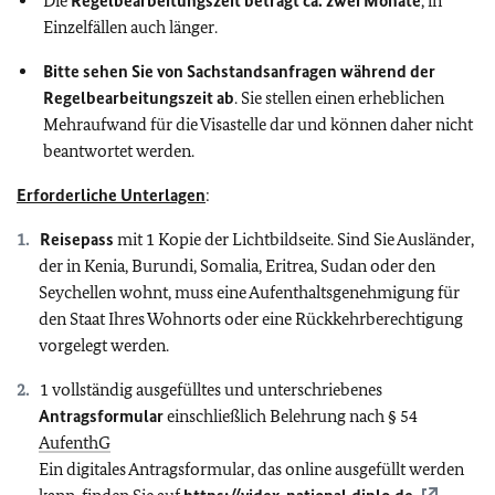
Die
Regelbearbeitungszeit beträgt ca. zwei Monate
, in
Einzelfällen auch länger.
Bitte sehen Sie von Sachstandsanfragen während der
Regelbearbeitungszeit ab
. Sie stellen einen erheblichen
Mehraufwand für die Visastelle dar und können daher nicht
beantwortet werden.
Erforderliche Unterlagen
:
Reisepass
mit 1 Kopie der Lichtbildseite. Sind Sie Ausländer,
der in Kenia, Burundi, Somalia, Eritrea, Sudan oder den
Seychellen wohnt, muss eine Aufenthaltsgenehmigung für
den Staat Ihres Wohnorts oder eine Rückkehrberechtigung
vorgelegt werden.
1 vollständig ausgefülltes und unterschriebenes
Antragsformular
einschließlich Belehrung nach § 54
AufenthG
Ein digitales Antragsformular, das online ausgefüllt werden