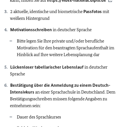
kann, finden Sie auf
https://videx-national.diplo.de
2 aktuelle, identische und biometrische
Passfotos
mit
weißem Hintergrund
Motivationsschreiben
in deutscher Sprache
Bitte legen Sie Ihre private und/oder berufliche
Motivation für den beantragten Sprachaufenthalt im
Hinblick auf Ihre weitere Lebensplanung dar
Lückenloser tabellarischer Lebenslauf
in deutscher
Sprache
Bestätigung über die Anmeldung zu einem Deutsch-
Intensivkurs
an einer Sprachschule in Deutschland. Dem
Bestätigungsschreiben müssen folgende Angaben zu
entnehmen sein:
Dauer des Sprachkurses