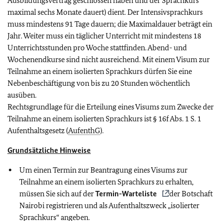
Ausbildungsvertrag geschlossen haben und der Sprachkurs
maximal sechs Monate dauert) dient. Der Intensivsprachkurs
muss mindestens 91 Tage dauern; die Maximaldauer beträgt ein
Jahr. Weiter muss ein täglicher Unterricht mit mindestens 18
Unterrichtsstunden pro Woche stattfinden. Abend- und
Wochenendkurse sind nicht ausreichend. Mit einem Visum zur
Teilnahme an einem isolierten Sprachkurs dürfen Sie eine
Nebenbeschäftigung von bis zu 20 Stunden wöchentlich
ausüben.
Rechtsgrundlage für die Erteilung eines Visums zum Zwecke der
Teilnahme an einem isolierten Sprachkurs ist § 16f Abs. 1 S. 1
Aufenthaltsgesetz (
AufenthG
).
Grundsätzliche Hinweise
Um einen Termin zur Beantragung eines Visums zur
Teilnahme an einem isolierten Sprachkurs zu erhalten,
müssen Sie sich auf der
Termin-Warteliste
der Botschaft
Nairobi registrieren und als Aufenthaltszweck „isolierter
Sprachkurs“ angeben.