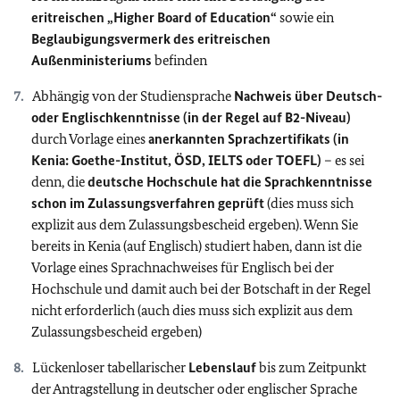
eritreischen „Higher Board of Education“
sowie ein
Beglaubigungsvermerk des eritreischen
Außenministeriums
befinden
Abhängig von der Studiensprache
Nachweis über Deutsch-
oder Englischkenntnisse (in der Regel auf B2-Niveau)
durch Vorlage eines
anerkannten Sprachzertifikats (in
Kenia: Goethe-Institut, ÖSD, IELTS oder TOEFL)
– es sei
denn, die
deutsche Hochschule hat die Sprachkenntnisse
schon im Zulassungsverfahren geprüft
(dies muss sich
explizit aus dem Zulassungsbescheid ergeben). Wenn Sie
bereits in Kenia (auf Englisch) studiert haben, dann ist die
Vorlage eines Sprachnachweises für Englisch bei der
Hochschule und damit auch bei der Botschaft in der Regel
nicht erforderlich (auch dies muss sich explizit aus dem
Zulassungsbescheid ergeben)
Lückenloser tabellarischer
Lebenslauf
bis zum Zeitpunkt
der Antragstellung in deutscher oder englischer Sprache