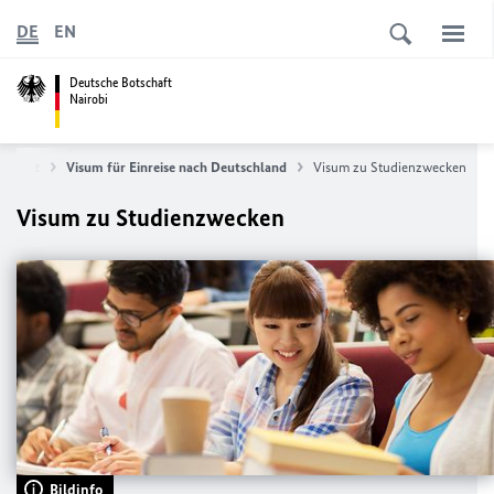
DE
EN
Deutsche Botschaft
Nairobi
onsulat
Visum für Einreise nach Deutschland
Visum zu Studienzwecken
Visum zu Studienzwecken
Bildinfo