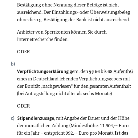
Bestätigung ohne Nennung dieser Beträge ist nicht
ausreichend. Der Einzahlungs- oder Überweisungsbeleg
ohne die o.g. Bestätigung der Bank ist nicht ausreichend.
Anbieter von Sperrkonten können Sie durch
Internetrecherche finden.
ODER
Verpflichtungserklärung
gem. den §§ 66 bis 68
AufenthG
eines in Deutschland lebenden Verpflichtungsgebers mit
der Bonität „nachgewiesen“ für den gesamten Aufenthalt
(bei Antragstellung nicht älter als sechs Monate)
ODER
Stipendienzusage
, mit Angabe der Dauer und der Höhe
der monatlichen Zahlung (Mindesthöhe: 11.904,-- Euro
für ein Jahr – entspricht 992,-- Euro pro Monat).
Ist das