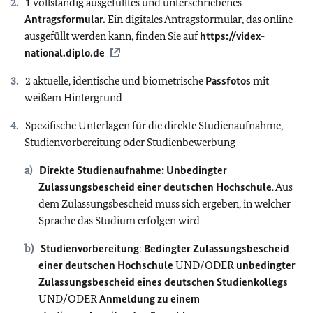
1 vollständig ausgefülltes und unterschriebenes
Antragsformular.
Ein digitales Antragsformular, das online
ausgefüllt werden kann, finden Sie auf
https://videx-
national.diplo.de
2 aktuelle, identische und biometrische
Passfotos
mit
weißem Hintergrund
Spezifische Unterlagen für die direkte Studienaufnahme,
Studienvorbereitung oder Studienbewerbung
Direkte Studienaufnahme: Unbedingter
Zulassungsbescheid
einer deutschen Hochschule
. Aus
dem Zulassungsbescheid muss sich ergeben, in welcher
Sprache das Studium erfolgen wird
Studienvorbereitung
:
Bedingter Zulassungsbescheid
einer deutschen Hochschule
UND/ODER
unbedingter
Zulassungsbescheid eines deutschen Studienkollegs
UND/ODER
Anmeldung zu einem