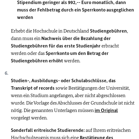
Stipendium geringer als 992,-- Euro monatlich, dann
muss der Fehlbetrag durch ein Sperrkonto ausgeglichen
werden
Erhebt die Hochschule in Deutschland
Studiengebühren
,
dann muss ein
Nachweis über die Bezahlung der
Studiengebühren für das erste Studienjahr
erbracht
werden oder das
Sperrkonto um den Betrag der
Studiengebühren erhöht
werden.
Studien-, Ausbildungs- oder Schulabschlüsse, das
Transkript of records
sowie Bestätigungen der Universität,
wenn ein Studium angefangen, aber nicht abgeschlossen
wurde. Die Vorlage des Abschlusses der Grundschule ist nicht
nötig. Die genannten Unterlagen müssen
im Original
vorgelegt werden.
Sonderfall eritreische Studierende:
auf Ihrem eritreischen
Hochschulzeugnis muss sich eine
Bestätigung des