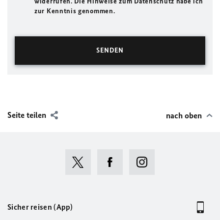
widerrufen. Die Hinweise zum Datenschutz habe ich
zur Kenntnis genommen.
Seite teilen
nach oben
Sicher reisen (App)