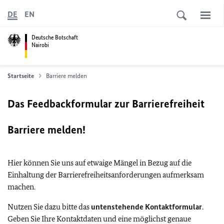
DE
EN
Deutsche Botschaft
Nairobi
Startseite
Barriere melden
Das Feedbackformular zur Barrierefreiheit
Barriere melden!
Hier können Sie uns auf etwaige Mängel in Bezug auf die
Einhaltung der Barrierefreiheitsanforderungen aufmerksam
machen.
Nutzen Sie dazu bitte das
untenstehende Kontaktformular
.
Geben Sie Ihre Kontaktdaten und eine möglichst genaue